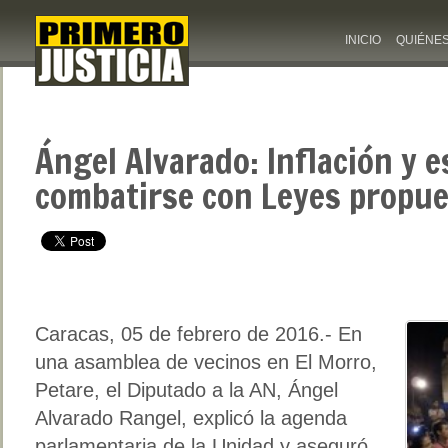
INICIO
QUIÉNE
Ángel Alvarado: Inflación y 
combatirse con Leyes propu
Caracas, 05 de febrero de 2016.- En
una asamblea de vecinos en El Morro,
Petare, el Diputado a la AN, Ángel
Alvarado Rangel, explicó la agenda
parlamentaria de la Unidad y aseguró