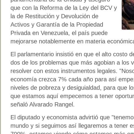
que con la Reforma de la Ley del BCV y
la de Restitución y Devolución de
Activos y Garantía de la Propiedad
Privada en Venezuela, el país puede
mejorarse notablemente en materia económic
El parlamentario insistió en que el alto costo d
dos de los problemas que más agobian a los 
resolver con estos instrumentos legales. "No
economía crezca 7% cada año para así empeza
niveles de pobreza y desiguialdad, para que l
que estamos aquí empecemos a tener oportuni
señaló Alvarado Rangel.
El diputado y economista advirtió que "tenemos
mundo y si seguimos así llegaremos a tener es
700%, estamos viendo cómo estamos más emp