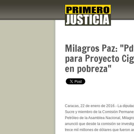
Milagros Paz: "Pd
para Proyecto Ci
en pobreza"
Caracas, 22 de enero de 2016.- La diputa
Sucre y miembro de la Comisión Permanen
Petróleo de la Asamblea Nacional, Milagr
anunció que desde la comisión se investiga
trece mil millones de dólares que fueron 