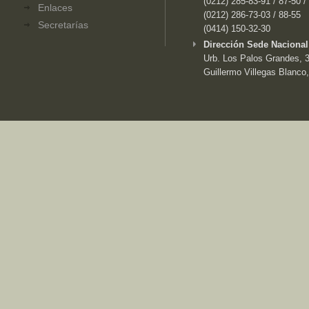
(0212) 285-83-91 / 87-50 /
Enlaces
(0212) 286-73-03 / 88-55
Secretarías
(0414) 150-32-30
Dirección Sede Nacional
Urb. Los Palos Grandes, 3e
Guillermo Villegas Blanco,