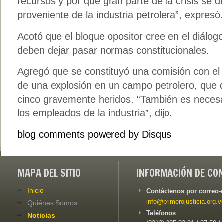
recursos y por qué gran parte de la crisis se 
proveniente de la industria petrolera”, expresó
Acotó que el bloque opositor cree en el diálog
deben dejar pasar normas constitucionales.
Agregó que se constituyó una comisión con el 
de una explosión en un campo petrolero, que de
cinco gravemente heridos. “También es necesar
los empleados de la industria”, dijo.
blog comments powered by
Disqus
MAPA DEL SITIO
INFORMACIÓN DE CO
Inicio
Contáctenos por correo-
info@primerojusticia.org.v
Quiénes Somos
Teléfonos
Noticias