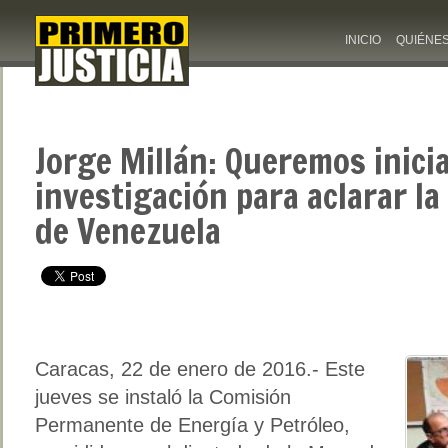
INICIO
QUIÉNE
Jorge Millán: Queremos inici
investigación para aclarar la 
de Venezuela
Caracas, 22 de enero de 2016.- Este
jueves se instaló la Comisión
Permanente de Energía y Petróleo,