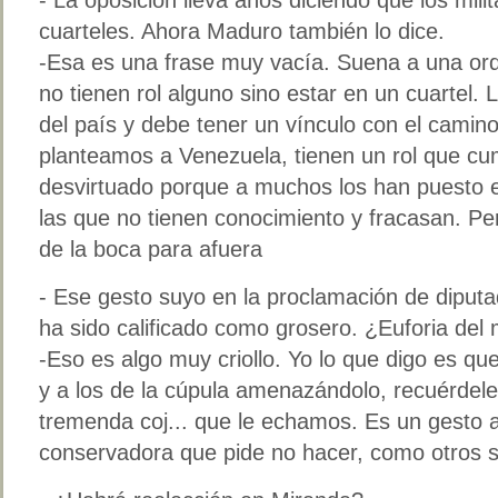
cuarteles. Ahora Maduro también lo dice.
-Esa es una frase muy vacía. Suena a una ord
no tienen rol alguno sino estar en un cuartel.
del país y debe tener un vínculo con el camin
planteamos a Venezuela, tienen un rol que cum
desvirtuado porque a muchos los han puesto e
las que no tienen conocimiento y fracasan. P
de la boca para afuera
- Ese gesto suyo en la proclamación de diputad
ha sido calificado como grosero. ¿Euforia de
-Eso es algo muy criollo. Yo lo que digo es q
y a los de la cúpula amenazándolo, recuérdele 
tremenda coj... que le echamos. Es un gesto a
conservadora que pide no hacer, como otros se