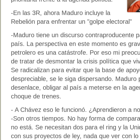
-En las 3R, ahora Maduro incluye la
Rebelión para enfrentar un "golpe electoral"
-Maduro tiene un discurso contraproducente p
país. La perspectiva en este momento es grave
petrolero es una catástrofe. Por eso mi preoc
de tratar de desmontar la crisis política que vi
Se radicalizan para evitar que la base de apo
despreciable, se le siga dispersando. Maduro 
desenlace, obligar al país a meterse en la ag
choque de trenes.
- A Chávez eso le funcionó. ¿Aprendieron a n
-Son otros tiempos. No hay forma de comparar
no está. Se necesitan dos para el ring y la Uni
con sus proyectos de ley, nada que ver con l