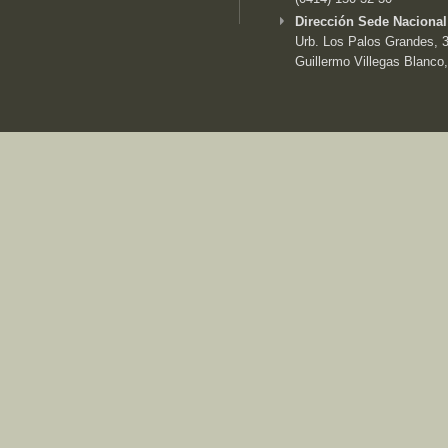
Dirección Sede Nacional
Urb. Los Palos Grandes, 3e
Guillermo Villegas Blanco,