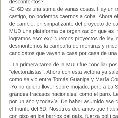
descontentos?
-El 6D es una suma de varias cosas. Hay un t
castigo, no podemos caernos a coba. Ahora el 
de cambio, en simpatizante del proyecto de c
MUD una plataforma de organización que es 
logramos eso: expliquemos proyectos de ley, n
desmontemos la campaña de mentiras y miedo 
candidatos que vayan a casa por casa de una 
- La primera tarea de la MUD fue conciliar posi
"electoralistas". Ahora con esta victoria ya sal
como se vio entre Tomás Guanipa y María Co
-Yo no quiero llover sobre mojado, pero a La Sa
grandes fracasos nacionales; como el paro. Le 
por un año y todavía. De haber asumido ese 
el triunfo del 6D. Nosotros decíamos que hab
con piso en los barrios del país, fuerza polític