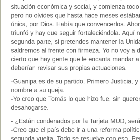
situación económica y social, y comienza todo
pero no olvides que hasta hace meses estábam
única, por Dios. Había que convencerlos. Ahor
triunfó y hay que seguir fortaleciéndola. Aquí
segunda parte, si pretendes mantener la Unida
saldremos al frente con firmeza. Yo no voy a d
cierto que hay gente que le encanta mandar a 
deberían revisar sus propias actuaciones.
-Guanipa es de su partido, Primero Justicia, y
nombre a su queja.
-Yo creo que Tomás lo que hizo fue, sin quere
desahogarse.
- ¿Están condenados por la Tarjeta MUD, será 
-Creo que el país debe ir a una reforma polít
segunda vuelta. Todo se resuelve con eso. P