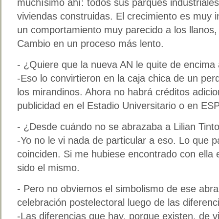
muchísimo ahí: todos sus parques industriales
viviendas construidas. El crecimiento es muy i
un comportamiento muy parecido a los llanos,
Cambio en un proceso más lento.
- ¿Quiere que la nueva AN le quite de encim
-Eso lo convirtieron en la caja chica de un per
los mirandinos. Ahora no habrá créditos adici
publicidad en el Estadio Universitario o en ES
- ¿Desde cuándo no se abrazaba a Lilian Tinto
-Yo no le vi nada de particular a eso. Lo que 
coinciden. Si me hubiese encontrado con ella e
sido el mismo.
- Pero no obviemos el simbolismo de ese abr
celebración postelectoral luego de las diferen
-Las diferencias que hay, porque existen, de v