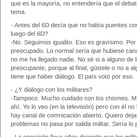
que es la mayoría, no entendería que el debat
tema.
- Antes del 6D decía que no había puentes co
luego del 6D?
-No. Seguimos igualito. Eso es gravísimo. Por
preocupado. Lo normal sería que hubiese can
no me ha llegado nadie. No sé si a alguno de 
preocupante, porque al final, gústele o no a al
tiene que haber diálogo. El país votó por eso.
- ¿Y diálogo con los militares?
-Tampoco. Mucho cuidado con los chismes. Mi 
ahí. Yo lo veo (en la televisión) pero con él 
hay canal de comnicación abierto. Quiero dejar
problemas no pasa por salida militar. Sería lo
- La oposición lleva años diciendo que los mili