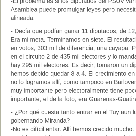
-El problema es si los diputados del PSUV van a
Asamblea puede promulgar leyes pero necesita 
alineada.
- Decía que podían ganar 11 diputados, de 12
Era mi meta. Terminamos en siete. El resulta
en votos, 303 mil de diferencia, una cayapa. 
en el circuito 2 de 435 mil electores y lo man
hay 295 mil electores. Es decir, tomaron un di
hemos debido quedar 8 a 4. El crecimiento en 
no lo logramos allí, como tampoco en Barloven
muy importante pero electoralmente tiene poco
importante, el de la foto, era Guarenas-Guatire 
- ¿Por qué cuesta tanto entrar en el Tuy aun 
gobernando Miranda?
-No es difícil entar. Allí hemos crecido mucho