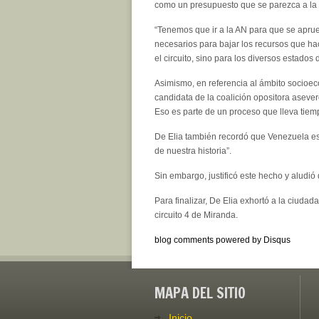
como un presupuesto que se parezca a la p
“Tenemos que ir a la AN para que se apru
necesarios para bajar los recursos que hac
el circuito, sino para los diversos estados d
Asimismo, en referencia al ámbito socioec
candidata de la coalición opositora asever
Eso es parte de un proceso que lleva tiem
De Elia también recordó que Venezuela es 
de nuestra historia”.
Sin embargo, justificó este hecho y aludió
Para finalizar, De Elia exhortó a la ciuda
circuito 4 de Miranda.
blog comments powered by
Disqus
MAPA DEL SITIO
Inicio