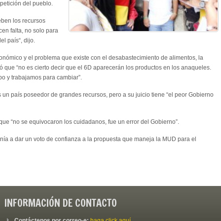
etición del pueblo.
eben los recursos
en falta, no solo para
el país“, dijo.
onómico y el problema que existe con el desabastecimiento de alimentos, la
ó que “no es cierto decir que el 6D aparecerán los productos en los anaqueles.
po y trabajamos para cambiar”.
un país poseedor de grandes recursos, pero a su juicio tiene “el peor Gobierno
 que “no se equivocaron los cuidadanos, fue un error del Gobierno”.
danía a dar un voto de confianza a la propuesta que maneja la MUD para el
INFORMACIÓN DE CONTACTO
Contáctenos por correo-e:
haga click aquí