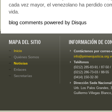
cada vez mayor, el venezolano ha perdido co
vida.
blog comments powered by
Disqus
MAPA DEL SITIO
INFORMACIÓN DE CO
Inicio
Contáctenos por correo-
info@primerojusticia.org.v
Quiénes Somos
Teléfonos
Noticias
(0212) 285-83-91 / 87-50 /
Enlaces
(0212) 286-73-03 / 88-55
Secretarías
(0414) 150-32-30
Dirección Sede Nacional
Urb. Los Palos Grandes, 3e
Guillermo Villegas Blanco,