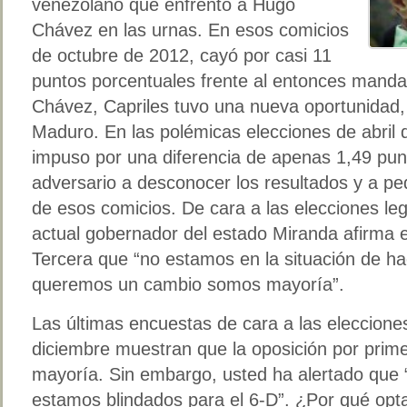
venezolano que enfrentó a Hugo
Chávez en las urnas. En esos comicios
de octubre de 2012, cayó por casi 11
puntos porcentuales frente al entonces mandat
Chávez, Capriles tuvo una nueva oportunidad, 
Maduro. En las polémicas elecciones de abril d
impuso por una diferencia de apenas 1,49 punt
adversario a desconocer los resultados y a ped
de esos comicios. De cara a las elecciones leg
actual gobernador del estado Miranda afirma e
Tercera que “no estamos en la situación de h
queremos un cambio somos mayoría”.
Las últimas encuestas de cara a las elecciones 
diciembre muestran que la oposición por prime
mayoría. Sin embargo, usted ha alertado que
estamos blindados para el 6-D”. ¿Por qué opta