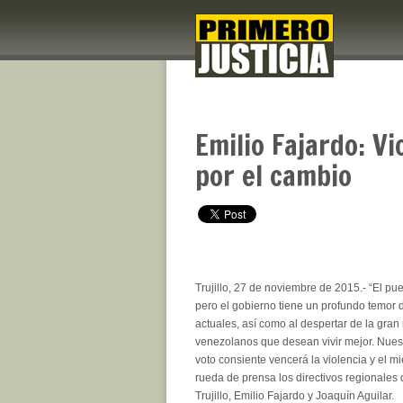
Emilio Fajardo: Vi
por el cambio
Trujillo, 27 de noviembre de 2015.- “El pu
pero el gobierno tiene un profundo temor d
actuales, así como al despertar de la gran
venezolanos que desean vivir mejor. Nues
voto consiente vencerá la violencia y el m
rueda de prensa los directivos regionales 
Trujillo, Emilio Fajardo y Joaquín Aguilar.