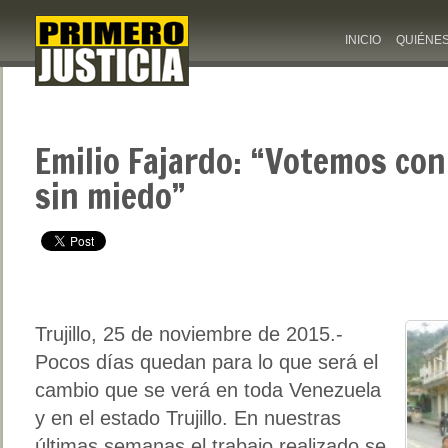
INICIO
QUIÉNE
Emilio Fajardo: “Votemos con
sin miedo”
Trujillo, 25 de noviembre de 2015.-
Pocos días quedan para lo que será el
cambio que se verá en toda Venezuela
y en el estado Trujillo. En nuestras
últimas semanas el trabajo realizado se