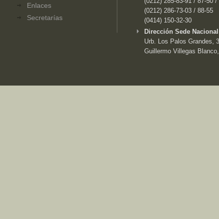
(0212) 285-83-91 / 87-50 /
Enlaces
(0212) 286-73-03 / 88-55
Secretarías
(0414) 150-32-30
Dirección Sede Nacional
Urb. Los Palos Grandes, 3e
Guillermo Villegas Blanco,