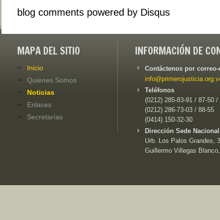
blog comments powered by
Disqus
MAPA DEL SITIO
INFORMACIÓN DE CO
Inicio
Contáctenos por correo-
info@primerojusticia.org.v
Quiénes Somos
Teléfonos
Noticias
(0212) 285-83-91 / 87-50 /
Enlaces
(0212) 286-73-03 / 88-55
Secretarías
(0414) 150-32-30
Dirección Sede Nacional
Urb. Los Palos Grandes, 3e
Guillermo Villegas Blanco,