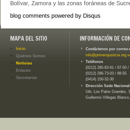
Bolívar, Zamora y las zonas foráneas de Sucr
blog comments powered by
Disqus
MAPA DEL SITIO
INFORMACIÓN DE CO
Inicio
Contáctenos por correo-
info@primerojusticia.org.v
Quiénes Somos
Teléfonos
Noticias
(0212) 285-83-91 / 87-50 /
Enlaces
(0212) 286-73-03 / 88-55
Secretarías
(0414) 150-32-30
Dirección Sede Nacional
Urb. Los Palos Grandes, 3e
Guillermo Villegas Blanco,