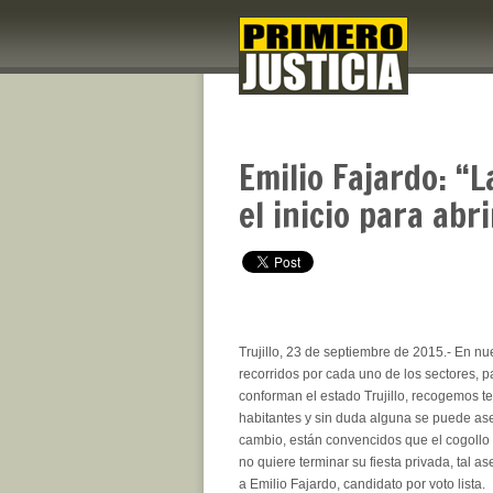
Emilio Fajardo: “L
el inicio para abr
Trujillo, 23 de septiembre de 2015.- En nu
recorridos por cada uno de los sectores, 
conforman el estado Trujillo, recogemos t
habitantes y sin duda alguna se puede as
cambio, están convencidos que el cogoll
no quiere terminar su fiesta privada, tal 
a Emilio Fajardo, candidato por voto lista.