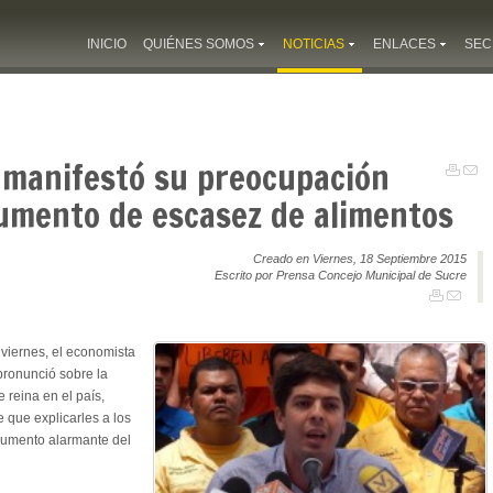
INICIO
QUIÉNES SOMOS
NOTICIAS
ENLACES
SEC
 manifestó su preocupación
umento de escasez de alimentos
Creado en Viernes, 18 Septiembre 2015
Escrito por Prensa Concejo Municipal de Sucre
viernes, el economista
pronunció sobre la
 reina en el país,
 que explicarles a los
 aumento alarmante del