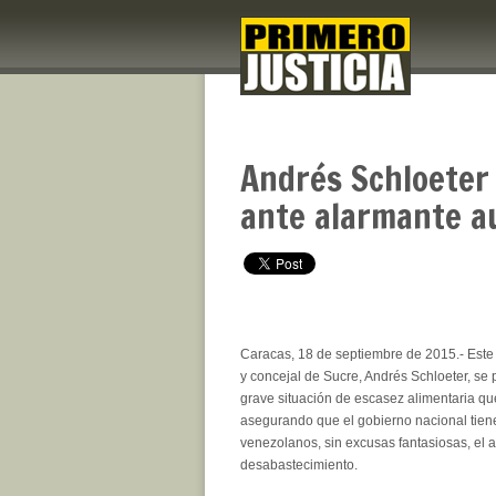
Andrés Schloeter
ante alarmante a
Caracas, 18 de septiembre de 2015.- Este 
y concejal de Sucre, Andrés Schloeter, se 
grave situación de escasez alimentaria que
asegurando que el gobierno nacional tiene
venezolanos, sin excusas fantasiosas, el
desabastecimiento.