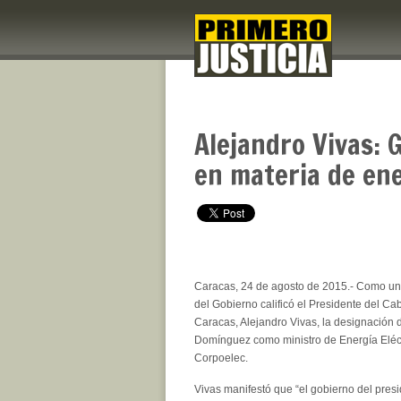
Alejandro Vivas: 
en materia de ene
Caracas, 24 de agosto de 2015.- Como un
del
Gobierno
calificó el Presidente del Ca
Caracas, Alejandro Vivas, la designación 
Domínguez como ministro de Energía Eléct
Corpoelec.
Vivas manifestó que “el gobierno del pres