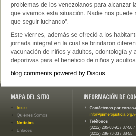
problemas de los venezolanos para alcanzar la
que vivamos esta situación. Nadie nos puede 
que seguir luchando”.
Este viernes, además se ofreció a los habitant
jornada integral en la cual se brindaron difere
vacunación de niños y adultos, odontología y a
deportivas para el beneficio de niños y adultos
blog comments powered by
Disqus
MAPA DEL SITIO
INFORMACIÓN DE CO
Inicio
Contáctenos por correo-
info@primerojusticia.org.v
Quiénes Somos
Teléfonos
Noticias
(0212) 285-83-91 / 87-50 /
Enlaces
(0212) 286-73-03 / 88-55