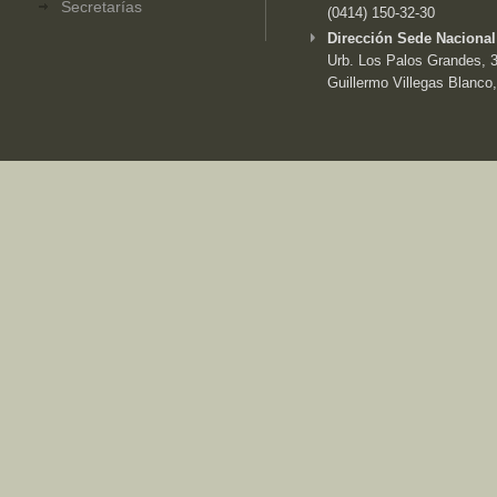
Secretarías
(0414) 150-32-30
Dirección Sede Nacional
Urb. Los Palos Grandes, 3e
Guillermo Villegas Blanco,