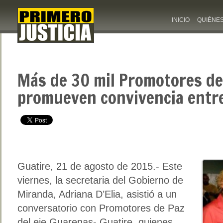
INICIO
QUIÉNE
Más de 30 mil Promotores de
promueven convivencia entr
Guatire, 21 de agosto de 2015.- Este
viernes, la secretaria del Gobierno de
Miranda, Adriana D’Elia, asistió a un
conversatorio con Promotores de Paz
del eje Guarenas- Guatire, quienes