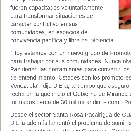
fueron capacitados voluntariamente
para transformar situaciones de
carácter conflictivo en sus
comunidades, en espacios de
convivencia pacífica y libre de violencia.
"Hoy estamos con un nuevo grupo de Promoto
para trabajar por sus comunidades. Nunca olv
Paz tienen las herramientas para convertir los
de entendimiento. Ustedes son los promotores
Venezuela”, dijo D’Elia, al tiempo que asegur
fecha en la que inició el Gobierno de Miranda
formados cerca de 30 mil mirandinos como P
Desde el sector Santa Rosa Pacairigua de Gua
D’Elia además lamentó el problema de suminis
viven los habitantes del eje Guarenas- Guatire