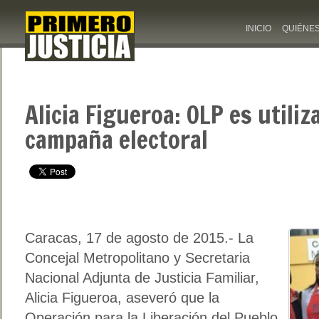
INICIO
QUIÉNE
Alicia Figueroa: OLP es utili
campaña electoral
Caracas, 17 de agosto de 2015.- La
Concejal Metropolitano y Secretaria
Nacional Adjunta de Justicia Familiar,
Alicia Figueroa, aseveró que la
Operación para la Liberación del Pueblo