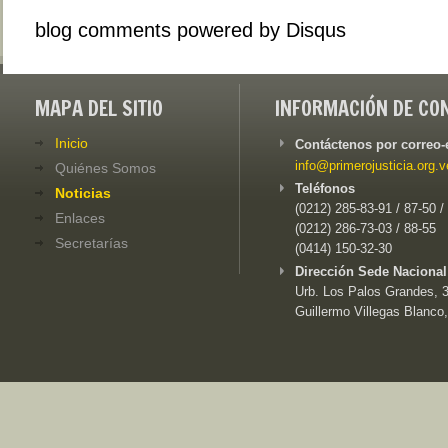
blog comments powered by
Disqus
MAPA DEL SITIO
INFORMACIÓN DE CO
Inicio
Contáctenos por correo-
info@primerojusticia.org.v
Quiénes Somos
Teléfonos
Noticias
(0212) 285-83-91 / 87-50 /
Enlaces
(0212) 286-73-03 / 88-55
Secretarías
(0414) 150-32-30
Dirección Sede Nacional
Urb. Los Palos Grandes, 3e
Guillermo Villegas Blanco,