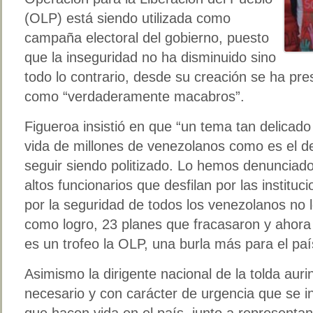
(OLP) está siendo utilizada como
campaña electoral del gobierno, puesto
que la inseguridad no ha disminuido sino
todo lo contrario, desde su creación se ha pr
como “verdaderamente macabros”.
Figueroa insistió en que “un tema tan delicad
vida de millones de venezolanos como es el de
seguir siendo politizado. Lo hemos denunciado
altos funcionarios que desfilan por las institu
por la seguridad de todos los venezolanos no 
como logro, 23 planes que fracasaron y ahora
es un trofeo la OLP, una burla más para el paí
Asimismo la dirigente nacional de la tolda auri
necesario y con carácter de urgencia que se in
que hacen vida en el país, junto a representan