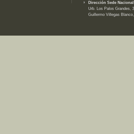
Dirección Sede Nacional
Urb. Los Palos Grandes, 3e
Guillermo Villegas Blanco,