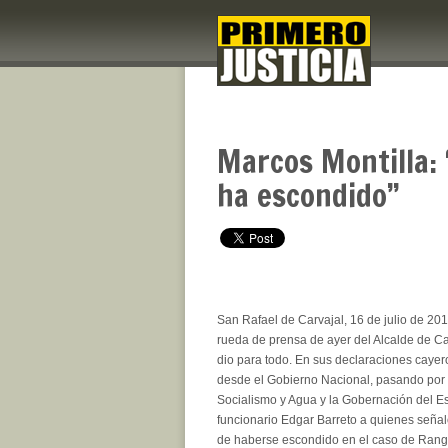
Marcos Montilla: 
ha escondido”
San Rafael de Carvajal, 16 de julio de 201
rueda de prensa de ayer del Alcalde de Ca
dio para todo. En sus declaraciones cayeron
desde el Gobierno Nacional, pasando por e
Socialismo y Agua y la Gobernación del Es
funcionario Edgar Barreto a quienes señal
de haberse escondido en el caso de Rangel