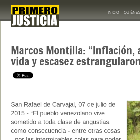
INICIO
QUIÉNE
Marcos Montilla: “Inflación, 
vida y escasez estrangularon
San Rafael de Carvajal, 07 de julio de
2015.- “El pueblo venezolano vive
sometido a toda clase de angustias,
como consecuencia - entre otras cosas
- por las interminables colas para poder