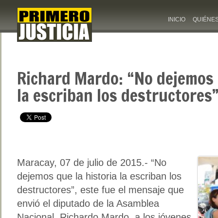
INICIO
QUIÉNE
Richard Mardo: “No dejemos q
la escriban los destructores
Maracay, 07 de julio de 2015.- “No
dejemos que la historia la escriban los
destructores”, este fue el mensaje que
envió el diputado de la Asamblea
Nacional, Richardo Mardo, a los jóvenes