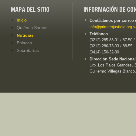
MAPA DEL SITIO
INFORMACIÓN DE CO
Inicio
Contáctenos por correo-
info@primerojusticia.org.v
Quiénes Somos
Teléfonos
Noticias
(0212) 285-83-91 / 87-50 /
Enlaces
(0212) 286-73-03 / 88-55
Secretarías
(0414) 150-32-30
Dirección Sede Nacional
Urb. Los Palos Grandes, 3e
Guillermo Villegas Blanco,