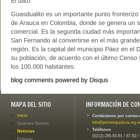
El dato
Guasdualito es un importante punto fronterizo
de Arauca en Colombia, donde se genera un sig
comercial. Es la segunda ciudad más importa
San Fernando al convertirse en el más grande 
región. Es la capital del municipio Páez en el D
su población, de acuerdo con el último Censo 
los 100.000 habitantes.
blog comments powered by
Disqus
MAPA DEL SITIO
INFORMACIÓN DE CO
Inicio
Contáctenos por correo-
info@primerojusticia.org.v
Quiénes Somos
Teléfonos
Noticias
(0212) 285-83-91 / 87-50 /
Enlaces