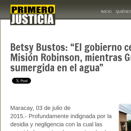
INICIO
QUIÉNE
Betsy Bustos: “El gobierno c
Misión Robinson, mientras G
sumergida en el agua”
Maracay, 03 de julio de
2015.- Profundamente indignada por la
desidia y negligencia con la cual las