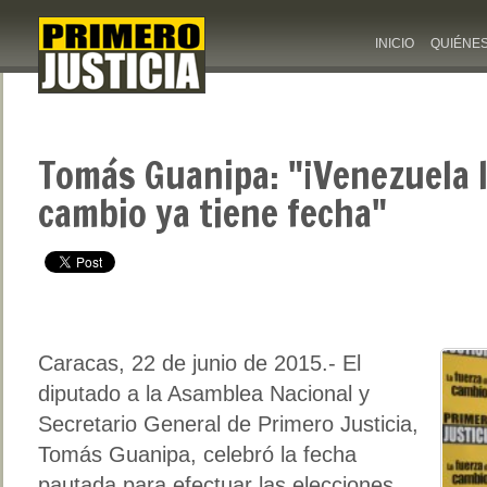
INICIO
QUIÉNE
Tomás Guanipa: "¡Venezuela l
cambio ya tiene fecha"
Caracas, 22 de junio de 2015.- El
diputado a la Asamblea Nacional y
Secretario General de Primero Justicia,
Tomás Guanipa, celebró la fecha
pautada para efectuar las elecciones