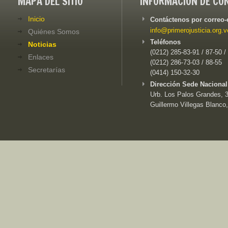
MAPA DEL SITIO
INFORMACIÓN DE CO
Inicio
Contáctenos por correo-
info@primerojusticia.org.v
Quiénes Somos
Teléfonos
Noticias
(0212) 285-83-91 / 87-50 /
Enlaces
(0212) 286-73-03 / 88-55
Secretarías
(0414) 150-32-30
Dirección Sede Nacional
Urb. Los Palos Grandes, 3e
Guillermo Villegas Blanco,