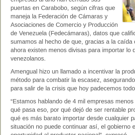
puertas en Carabobo, según cifras que
maneja la Federación de Cámaras y
Asociaciones de Comercio y Producción
de Venezuela (Fedecámaras), datos que califi
sumamos al hecho de que, gracias a la caída d
ahora existen menos divisas para importar lo
venezolanos.
Amengual hizo un llamado a incentivar la pro
método para combatir la escasez, asegurando 
para salir de la crisis que hoy padecemos tod
“Estamos hablando de 4 mil empresas menos 
qué pasa eso, por qué dejó de ser rentable pr
qué es más barato importar desde cualquier p
situación no puede continuar así, el gobierno 
oportunidad al productor nacional”, expresó.