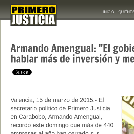
INICIO
QUIÉNE
Armando Amengual: "El gobi
hablar más de inversión y m
Valencia, 15 de marzo de 2015.- El
secretario político de Primero Justicia
en Carabobo, Armando Amengual,
recordó este domingo que más de 440
empresas al año han cerrado sus