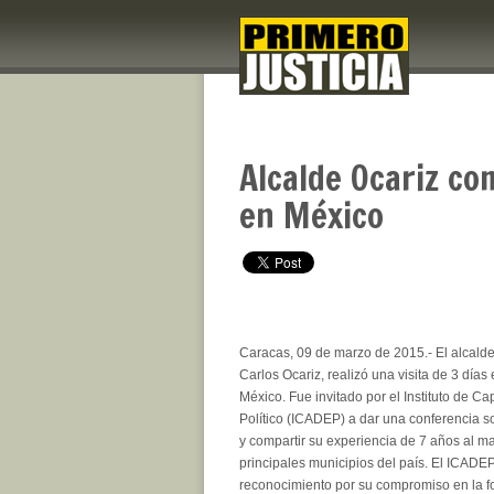
Alcalde Ocariz co
en México
Caracas, 09 de marzo de 2015.- El alcalde
Carlos Ocariz, realizó una visita de 3 días
México. Fue invitado por el Instituto de Ca
Político (ICADEP) a dar una conferencia s
y compartir su experiencia de 7 años al m
principales municipios del país. El ICADEP
reconocimiento por su compromiso en la fo