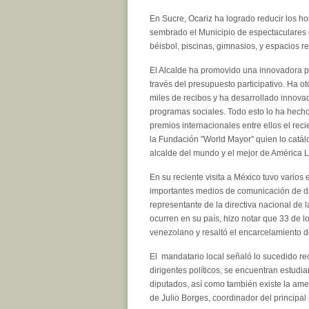
En Sucre, Ocariz ha logrado reducir los h
sembrado el Municipio de espectaculares 
béisbol, piscinas, gimnasios, y espacios re
El Alcalde ha promovido una innovadora po
través del presupuesto participativo. Ha 
miles de recibos y ha desarrollado innovad
programas sociales. Todo esto lo ha hech
premios internacionales entre ellos el re
la Fundación "World Mayor" quien lo catál
alcalde del mundo y el mejor de América L
En su reciente visita a México tuvo varios
importantes medios de comunicación de di
representante de la directiva nacional de
ocurren en su país, hizo notar que 33 de l
venezolano y resaltó el encarcelamiento de
El mandatario local señaló lo sucedido re
dirigentes políticos, se encuentran estudi
diputados, así como también existe la ame
de Julio Borges, coordinador del principal