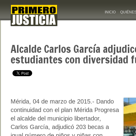
INICIO
QUIÉNE
Alcalde Carlos García adjudi
estudiantes con diversidad f
Mérida, 04 de marzo de 2015.- Dando
continuidad con el plan Mérida Progresa
el alcalde del municipio libertador,
Carlos García, adjudicó 203 becas a
igual número de niños y niñas con