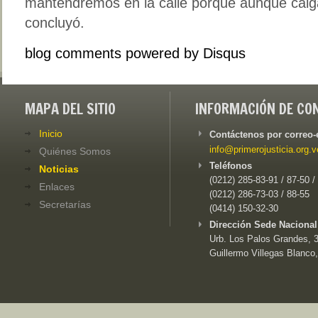
mantendremos en la calle porque aunque caiga
concluyó.
blog comments powered by
Disqus
MAPA DEL SITIO
INFORMACIÓN DE CO
Inicio
Contáctenos por correo-
info@primerojusticia.org.v
Quiénes Somos
Teléfonos
Noticias
(0212) 285-83-91 / 87-50 /
Enlaces
(0212) 286-73-03 / 88-55
Secretarías
(0414) 150-32-30
Dirección Sede Nacional
Urb. Los Palos Grandes, 3e
Guillermo Villegas Blanco,