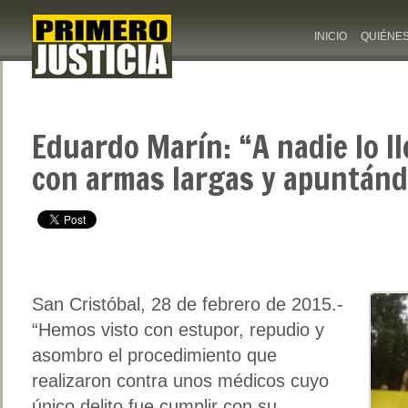
INICIO
QUIÉNE
Eduardo Marín: “A nadie lo ll
con armas largas y apuntándo
San Cristóbal, 28 de febrero de 2015.-
“Hemos visto con estupor, repudio y
asombro el procedimiento que
realizaron contra unos médicos cuyo
único delito fue cumplir con su