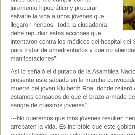
juramento hipocrático y procurar
salvarle la vida a unos jóvenes que
llegaron heridos. Toda la ciudadanía
debe repudiar estas acciones que
intentaron contra los médicos del hospital del 
para tratar de amedrentarlos y que no atiendan
manifestaciones”.
Así lo señaló el diputado de la Asamblea Naci
presente este sábado en la marcha convocada 
muerte del joven Kluiberth Roa, donde reiteró 
estamos cansados de que el brazo armado del 
sangre de nuestros jóvenes”.
---No queremos que más jóvenes resulten her
arrebaten la vida. Es increíble que este gobier
manifestación que no solo ataca a quienes re