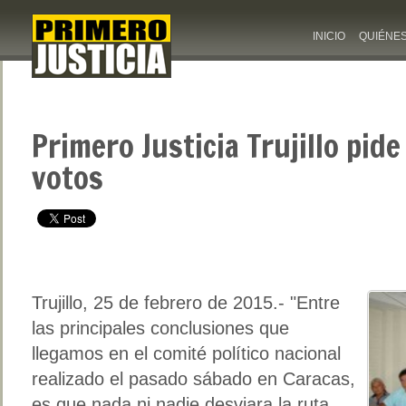
INICIO
QUIÉNE
Primero Justicia Trujillo pide
votos
Trujillo, 25 de febrero de 2015.- "Entre
las principales conclusiones que
llegamos en el comité político nacional
realizado el pasado sábado en Caracas,
es que nada ni nadie desviara la ruta