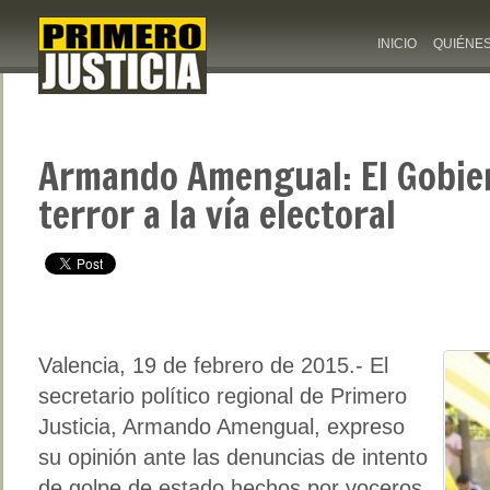
INICIO
QUIÉNE
Armando Amengual: El Gobier
terror a la vía electoral
Valencia, 19 de febrero de 2015.- El
secretario político regional de Primero
Justicia, Armando Amengual, expreso
su opinión ante las denuncias de intento
de golpe de estado hechos por voceros