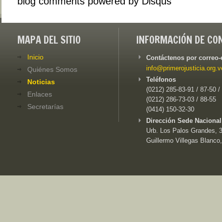
blog comments powered by
Disqus
MAPA DEL SITIO
INFORMACIÓN DE CO
Inicio
Contáctenos por correo-
info@primerojusticia.org.v
Quiénes Somos
Teléfonos
Noticias
(0212) 285-83-91 / 87-50 /
Enlaces
(0212) 286-73-03 / 88-55
Secretarías
(0414) 150-32-30
Dirección Sede Nacional
Urb. Los Palos Grandes, 3e
Guillermo Villegas Blanco,