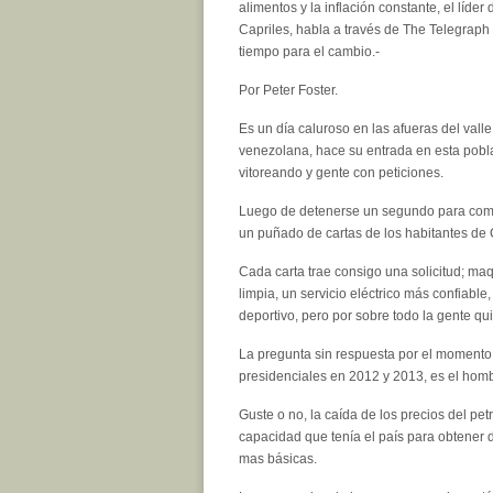
alimentos y la inflación constante, el líde
Capriles, habla a través de The Telegrap
tiempo para el cambio.-
Por Peter Foster.
Es un día caluroso en las afueras del vall
venezolana, hace su entrada en esta pobl
vitoreando y gente con peticiones.
Luego de detenerse un segundo para compar
un puñado de cartas de los habitantes de C
Cada carta trae consigo una solicitud; maq
limpia, un servicio eléctrico más confiabl
deportivo, pero por sobre todo la gente q
La pregunta sin respuesta por el momento
presidenciales en 2012 y 2013, es el homb
Guste o no, la caída de los precios del pe
capacidad que tenía el país para obtener 
mas básicas.