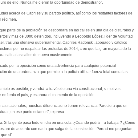
guro de ello. Nunca me dieron la oportunidad de demostrarlo".
udas acerca de Capriles y su partido político, así como los restantes factores de
el régimen.
ue parte de la población se desbordara en las calles en una ola de disturbios y
rtos y mas de 3000 detenidos, incluyendo a Leopoldo López, líder de Voluntad
el, tras una ofensiva gubernamental. Capriles Radonski, abogado y católico
sectores por no respaldar las protestas de 2014, cree que la gran mayoria de la
a salir a las calles de nuevo masivamente.
icado por la oposición como una advertencia para cualquier potencial
ión de una ordenanza que permite a la policía utilizar fuerza letal contra las
mbio es posible, y vendrá, a través de una vía constitucional, si motivos
e enfrenta el país, y es ahora el momento de la oposición.
emas nacionales, nuestras diferencias no tienen relevancia. Pareciera que en
tural, en ese punto estamos", expresa.
a. Si la gente pasa todo en día en una cola, ¿Cuando podrá ir a trabajar? ¿Cómo
 estaré de acuerdo con nada que salga de la constitución. Pero si me preguntan
 que si".