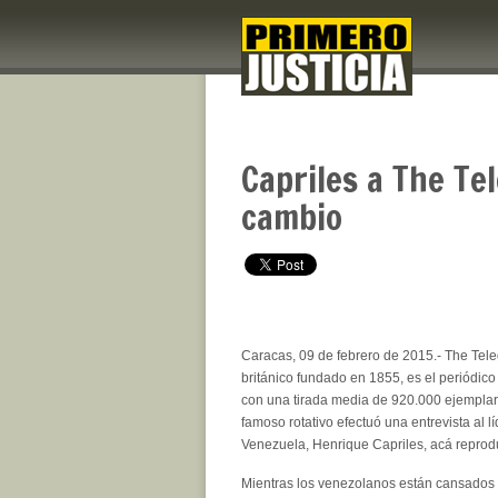
Capriles a The Te
cambio
Caracas, 09 de febrero de 2015.- The Tele
británico fundado en 1855, es el periódico
con una tirada media de 920.000 ejemplare
famoso rotativo efectuó una entrevista al l
Venezuela, Henrique Capriles, acá reprod
Mientras los venezolanos están cansados 