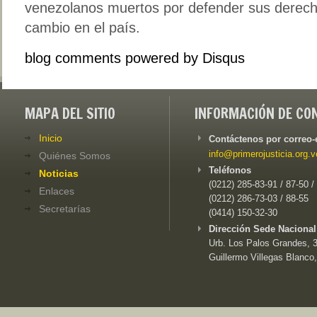
venezolanos muertos por defender sus derecho
cambio en el país.
blog comments powered by
Disqus
MAPA DEL SITIO
INFORMACIÓN DE CO
Inicio
Contáctenos por correo-
info@primerojusticia.org.v
Quiénes Somos
Teléfonos
Noticias
(0212) 285-83-91 / 87-50 /
Enlaces
(0212) 286-73-03 / 88-55
Secretarías
(0414) 150-32-30
Dirección Sede Nacional
Urb. Los Palos Grandes, 3e
Guillermo Villegas Blanco,