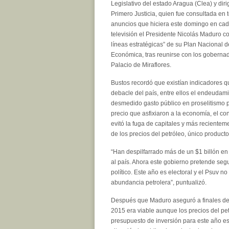
Legislativo del estado Aragua (Clea) y dir
Primero Justicia, quien fue consultada en 
anuncios que hiciera este domingo en cad
televisión el Presidente Nicolás Maduro c
líneas estratégicas” de su Plan Nacional
Económica, tras reunirse con los gobernado
Palacio de Miraflores.
Bustos recordó que existían indicadores 
debacle del país, entre ellos el endeudami
desmedido gasto público en proselitismo po
precio que asfixiaron a la economía, el co
evitó la fuga de capitales y más recientem
de los precios del petróleo, único product
“Han despilfarrado más de un $1 billón e
al país. Ahora este gobierno pretende seg
político. Este año es electoral y el Psuv n
abundancia petrolera”, puntualizó.
Después que Maduro aseguró a finales de
2015 era viable aunque los precios del pet
presupuesto de inversión para este año es