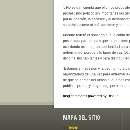
“¿No se dan cuenta que el único propósito 
proselitismo político sin importarles las 
por la inflación, la escasez y el desabaste
socialistas sacar al país adelante y menos 
Maduro reiteró el domingo que la caída de
posibilidad para un país que lo tiene todo
ocurriendo es una gran oportunidad para s
gobernando, porque a lo largo de casi 16 
dividir a sus habitantes y para distribuir e
“Estamos en recesión y la peor fórmula pa
organizarnos de una vez para enfrentar a 
de que salgamos del atraso al que nos es
públicos probos y diligentes, que piensen 
blog comments powered by
Disqus
MAPA DEL SITIO
Inicio