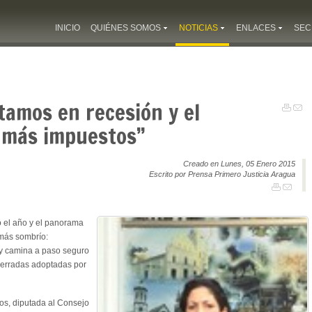
INICIO
QUIÉNES SOMOS
NOTICIAS
ENLACES
SEC
tamos en recesión y el
 más impuestos”
Creado en Lunes, 05 Enero 2015
Escrito por Prensa Primero Justicia Aragua
 el año y el panorama
 más sombrío:
 y camina a paso seguro
s erradas adoptadas por
os, diputada al Consejo