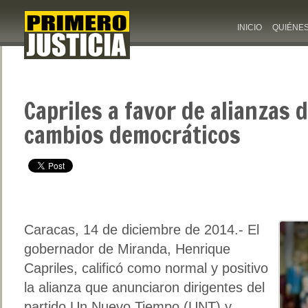
INICIO
QUIÉNE
Capriles a favor de alianzas 
cambios democráticos
Caracas, 14 de diciembre de 2014.- El
gobernador de Miranda, Henrique
Capriles, calificó como normal y positivo
la alianza que anunciaron dirigentes del
partido Un Nuevo Tiempo (UNT) y