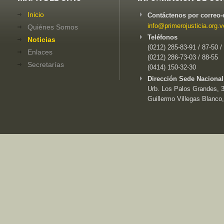
Inicio
Contáctenos por correo-
info@primerojusticia.org.v
Quiénes Somos
Teléfonos
Noticias
(0212) 285-83-91 / 87-50 /
Enlaces
(0212) 286-73-03 / 88-55
Secretarías
(0414) 150-32-30
Dirección Sede Nacional
Urb. Los Palos Grandes, 3e
Guillermo Villegas Blanco,