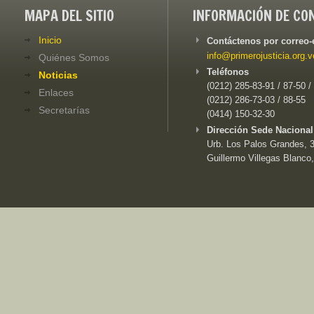
MAPA DEL SITIO
INFORMACIÓN DE CO
Inicio
Contáctenos por correo-
info@primerojusticia.org.v
Quiénes Somos
Teléfonos
Noticias
(0212) 285-83-91 / 87-50 /
Enlaces
(0212) 286-73-03 / 88-55
Secretarías
(0414) 150-32-30
Dirección Sede Nacional
Urb. Los Palos Grandes, 3e
Guillermo Villegas Blanco,