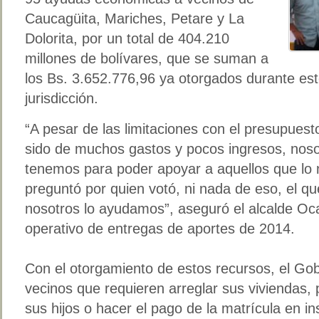
Caucagüita, Mariches, Petare y La
Dolorita, por un total de 404.210
millones de bolívares, que se suman a
los Bs. 3.652.776,96 ya otorgados durante est
jurisdicción.
“A pesar de las limitaciones con el presupues
sido de muchos gastos y pocos ingresos, no
tenemos para poder apoyar a aquellos que lo n
preguntó por quien votó, ni nada de eso, el q
nosotros lo ayudamos”, aseguró el alcalde Oca
operativo de entregas de aportes de 2014.
Con el otorgamiento de estos recursos, el Gobi
vecinos que requieren arreglar sus viviendas, 
sus hijos o hacer el pago de la matrícula en i