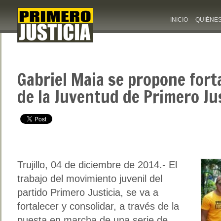
INICIO
QUIÉNE
Gabriel Maia se propone fort
de la Juventud de Primero Ju
Trujillo, 04 de diciembre de 2014.- El
trabajo del movimiento juvenil del
partido Primero Justicia, se va a
fortalecer y consolidar, a través de la
puesta en marcha de una serie de