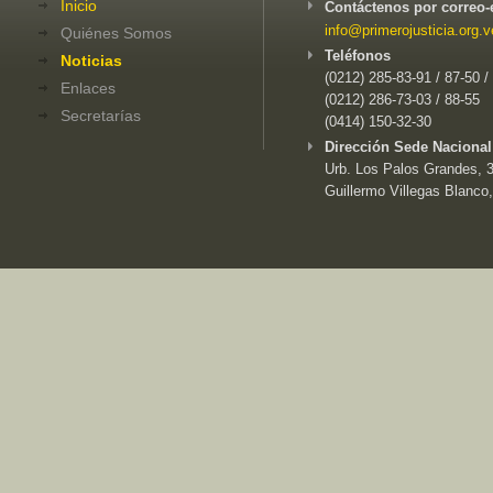
Inicio
Contáctenos por correo-
info@primerojusticia.org.v
Quiénes Somos
Teléfonos
Noticias
(0212) 285-83-91 / 87-50 /
Enlaces
(0212) 286-73-03 / 88-55
Secretarías
(0414) 150-32-30
Dirección Sede Nacional
Urb. Los Palos Grandes, 3e
Guillermo Villegas Blanco,