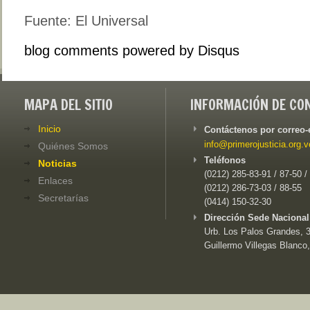
Fuente: El Universal
blog comments powered by
Disqus
MAPA DEL SITIO
INFORMACIÓN DE CO
Inicio
Contáctenos por correo-
info@primerojusticia.org.v
Quiénes Somos
Teléfonos
Noticias
(0212) 285-83-91 / 87-50 /
Enlaces
(0212) 286-73-03 / 88-55
Secretarías
(0414) 150-32-30
Dirección Sede Nacional
Urb. Los Palos Grandes, 3e
Guillermo Villegas Blanco,