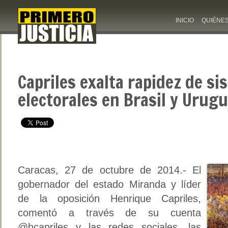
INICIO
QUIÉNE
Capriles exalta rapidez de si
electorales en Brasil y Urug
Caracas, 27 de octubre de 2014.- El
gobernador del estado Miranda y líder
de la oposición Henrique Capriles,
comentó a través de su cuenta
@hcapriles y las redes sociales, las