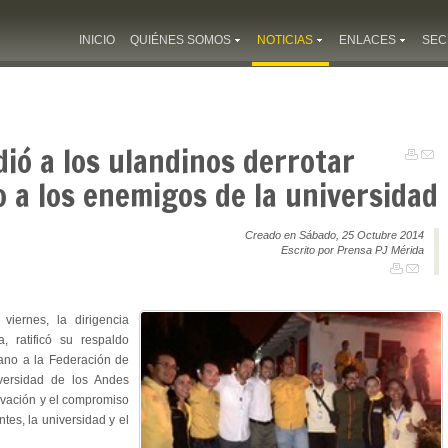
INICIO
QUIÉNES SOMOS
NOTICIAS
ENLACES
SEC
dió a los ulandinos derrotar
o a los enemigos de la universidad
Creado en Sábado, 25 Octubre 2014
Escrito por Prensa PJ Mérida
viernes, la dirigencia
, ratificó su respaldo
llano a la Federación de
iversidad de los Andes
ovación y el compromiso
ntes, la universidad y el