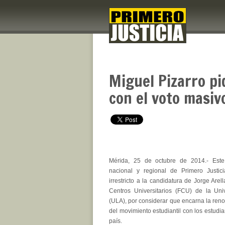
Miguel Pizarro pi
con el voto masiv
Mérida, 25 de octubre de 2014.- Este 
nacional y regional de Primero Justicia
irrestricto a la candidatura de Jorge Are
Centros Universitarios (FCU) de la Un
(ULA), por considerar que encarna la ren
del movimiento estudiantil con los estudia
país.