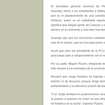
El secretario general nacional de Pr
Guanipa, llamó a los estudiantes a distin
que es el planteamiento de una candid
Arellano, quien es un estudiante regul
significa que traigan gente de Caracas a
electos en su momento y más bien han teni
Guanipa dijo que las elecciones estudia
más de lo mismo, que no nos parecemos al
Acotó que para ser presidente de la FCU
para luego salir a comprometerse con el re
Por su parte, Miguel Pizarro, integrante d
voto masivo a los enemigos de la universi
Recalcó que Jorge Arellano ha logrado c
retórico ni de discurso, porque Jorge Arel
parlamentaria y la estructura juvenil del pa
“Con Jorge Arellano le propiciaremos una 
al pueblo, a quienes no creen en una diri
rol histórico en la lucha”, expresó Pizarro.