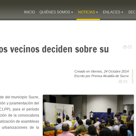
INICIO
QUIÉNES SOMOS
NOTICIAS
ENLACES
SEC
los vecinos deciden sobre su
Creado en Viernes, 24 Octubre 2014
Escrito por Prensa Alcaldía de Sucre
de del municipio Sucre,
ción y juramentación del
(CLPP), para el período
ción de la convocatoria
realización de asambleas
urbanizaciones de la