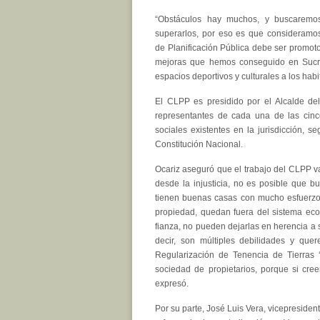
“Obstáculos hay muchos, y buscarem
superarlos, por eso es que consideramo
de Planificación Pública debe ser promoto
mejoras que hemos conseguido en Sucre, 
espacios deportivos y culturales a los habi
El CLPP es presidido por el Alcalde del
representantes de cada una de las cinc
sociales existentes en la jurisdicción, 
Constitución Nacional.
Ocariz aseguró que el trabajo del CLPP va
desde la injusticia, no es posible que 
tienen buenas casas con mucho esfuerzo,
propiedad, quedan fuera del sistema eco
fianza, no pueden dejarlas en herencia a 
decir, son múltiples debilidades y qu
Regularización de Tenencia de Tierras 
sociedad de propietarios, porque si cr
expresó.
Por su parte, José Luis Vera, vicepresident