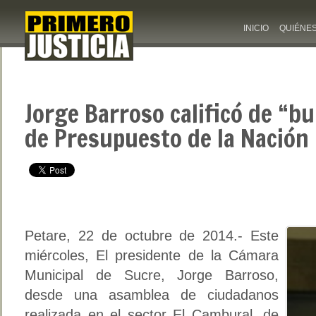
INICIO
QUIÉNE
Jorge Barroso calificó de “b
de Presupuesto de la Nación
Petare, 22 de octubre de 2014.- Este
miércoles, El presidente de la Cámara
Municipal de Sucre, Jorge Barroso,
desde una asamblea de ciudadanos
realizada en el sector El Cambural, de