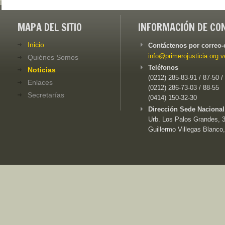
MAPA DEL SITIO
INFORMACIÓN DE CO
Inicio
Contáctenos por correo-
info@primerojusticia.org.v
Quiénes Somos
Teléfonos
Noticias
(0212) 285-83-91 / 87-50 /
Enlaces
(0212) 286-73-03 / 88-55
Secretarías
(0414) 150-32-30
Dirección Sede Nacional
Urb. Los Palos Grandes, 3e
Guillermo Villegas Blanco,