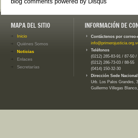
blog comments powered by
Disqus
MAPA DEL SITIO
INFORMACIÓN DE CO
Inicio
Contáctenos por correo-
info@primerojusticia.org.v
Quiénes Somos
Teléfonos
Noticias
(0212) 285-83-91 / 87-50 /
Enlaces
(0212) 286-73-03 / 88-55
Secretarías
(0414) 150-32-30
Dirección Sede Nacional
Urb. Los Palos Grandes, 3e
Guillermo Villegas Blanco,