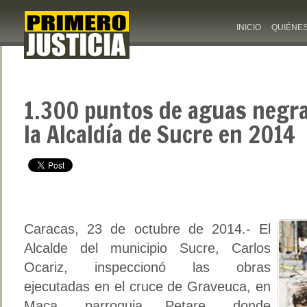
INICIO
QUIÉNE
1.300 puntos de aguas negr
la Alcaldía de Sucre en 2014
Caracas, 23 de octubre de 2014.- El
Alcalde del municipio Sucre, Carlos
Ocariz, inspeccionó las obras
ejecutadas en el cruce de Graveuca, en
Maca, parroquia Petare, donde