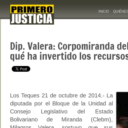
INICIO
QUIÉNE
Dip. Valera: Corpomiranda de
qué ha invertido los recurs
Los Teques 21 de octubre de 2014.- La
diputada por el Bloque de la Unidad al
Consejo Legislativo del Estado
Bolivariano de Miranda (Clebm),
Milagros Valera, sostuvo que sus