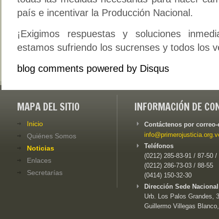
país e incentivar la Producción Nacional.
¡Exigimos respuestas y soluciones inmed
estamos sufriendo los sucrenses y todos los 
blog comments powered by
Disqus
MAPA DEL SITIO
INFORMACIÓN DE CO
Inicio
Contáctenos por correo-
info@primerojusticia.org.v
Quiénes Somos
Teléfonos
Noticias
(0212) 285-83-91 / 87-50 /
Enlaces
(0212) 286-73-03 / 88-55
Secretarías
(0414) 150-32-30
Dirección Sede Nacional
Urb. Los Palos Grandes, 3e
Guillermo Villegas Blanco,