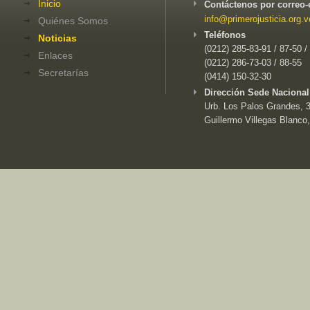
Inicio
Contáctenos por correo-
info@primerojusticia.org.v
Quiénes Somos
Teléfonos
Noticias
(0212) 285-83-91 / 87-50 /
Enlaces
(0212) 286-73-03 / 88-55
Secretarías
(0414) 150-32-30
Dirección Sede Nacional
Urb. Los Palos Grandes, 3e
Guillermo Villegas Blanco,