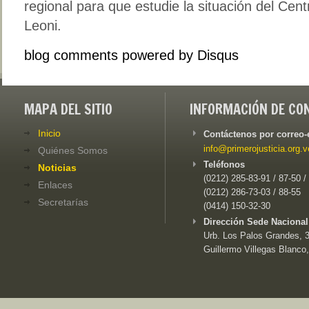
regional para que estudie la situación del Cen
Leoni.
blog comments powered by
Disqus
MAPA DEL SITIO
INFORMACIÓN DE CO
Inicio
Contáctenos por correo-
info@primerojusticia.org.v
Quiénes Somos
Teléfonos
Noticias
(0212) 285-83-91 / 87-50 /
Enlaces
(0212) 286-73-03 / 88-55
Secretarías
(0414) 150-32-30
Dirección Sede Nacional
Urb. Los Palos Grandes, 3e
Guillermo Villegas Blanco,