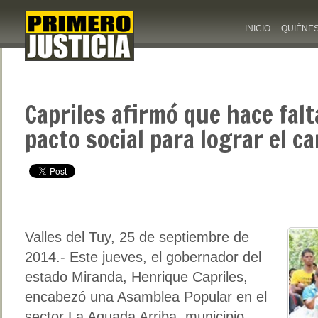
INICIO
QUIÉNE
Capriles afirmó que hace fal
pacto social para lograr el c
Valles del Tuy, 25 de septiembre de
2014.- Este jueves, el gobernador del
estado Miranda, Henrique Capriles,
encabezó una Asamblea Popular en el
sector La Aguada Arriba, municipio