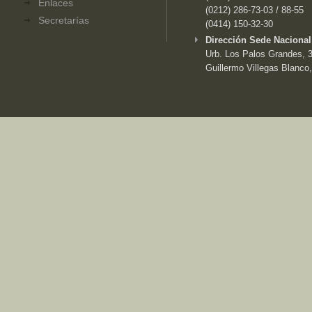
Enlaces
(0212) 286-73-03 / 88-55
Secretarías
(0414) 150-32-30
Dirección Sede Nacional
Urb. Los Palos Grandes, 3e
Guillermo Villegas Blanco,