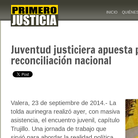
INICIO
QUIÉNE
Juventud justiciera apuesta 
reconciliación nacional
Valera, 23 de septiembre de 2014.- La
tolda aurinegra realizó ayer, con masiva
asistencia, el encuentro juvenil, capítulo
Trujillo. Una jornada de trabajo que
sirvió para abordar la realidad política,