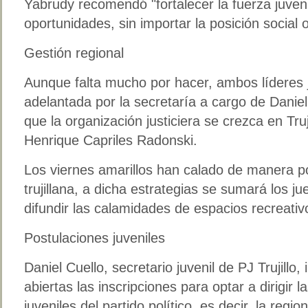
Yabrudy recomendó "fortalecer la fuerza juven
oportunidades, sin importar la posición social o
Gestión regional
Aunque falta mucho por hacer, ambos líderes j
adelantada por la secretaría a cargo de Danie
que la organización justiciera se crezca en Truji
Henrique Capriles Radonski.
Los viernes amarillos han calado de manera pos
trujillana, a dicha estrategias se sumará los j
difundir las calamidades de espacios recreativ
Postulaciones juveniles
Daniel Cuello, secretario juvenil de PJ Trujillo
abiertas las inscripciones para optar a dirigir l
juveniles del partido político, es decir, la regio