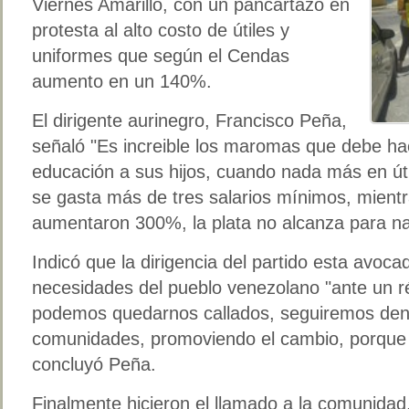
Viernes Amarillo, con un pancartazo en
protesta al alto costo de útiles y
uniformes que según el Cendas
aumento en un 140%.
El dirigente aurinegro, Francisco Peña,
señaló "Es increible los maromas que debe hac
educación a sus hijos, cuando nada más en úti
se gasta más de tres salarios mínimos, mientr
aumentaron 300%, la plata no alcanza para n
Indicó que la dirigencia del partido esta avoca
necesidades del pueblo venezolano "ante un 
podemos quedarnos callados, seguiremos denu
comunidades, promoviendo el cambio, porque s
concluyó Peña.
Finalmente hicieron el llamado a la comunidad,