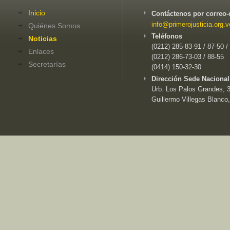
Inicio
Contáctenos por correo-
info@primerojusticia.org.v
Quiénes Somos
Teléfonos
Noticias
(0212) 285-83-91 / 87-50 /
Enlaces
(0212) 286-73-03 / 88-55
Secretarías
(0414) 150-32-30
Dirección Sede Nacional
Urb. Los Palos Grandes, 3e
Guillermo Villegas Blanco,