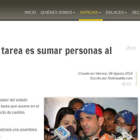
INICIO
QUIÉNES SOMOS
NOTICIAS
ENLACES
SEC
 tarea es sumar personas al
Creado en Viernes, 08 Agosto 2014
Escrito por Noticiaaldia.com
nador del estado
a tarea que asume en el
ecto de cambio
ealizará una asamblea
.