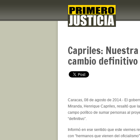
Capriles: Nuestra
cambio definitivo
Caracas, 08 de agosto de 2014.- El gober
Miranda, Henrique Capriles, resaltó que l
campo político de sumar personas al proy
“definitivo”.
Informó en ese sentido que este viernes r
con “hermanos que vienen del oficialismo”