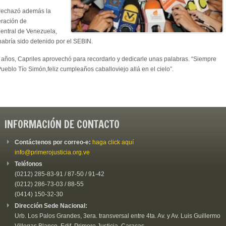
, rechazó además la
eración de
Central de Venezuela,
bría sido detenido por el SEBIN.
a años, Capriles aprovechó para recordarlo y dedicarle unas palabras. “Siempre
ueblo Tío Simón,feliz cumpleaños caballoviejo allá en el cielo”.
INFORMACIÓN DE CONTACTO
Contáctenos por correo-e:
haga click aquí
info@primerojusticia.org.ve
Teléfonos
(0212) 285-83-91 / 87-50 / 91-42
(0212) 286-73-03 / 88-55
(0414) 150-32-30
Dirección Sede Nacional:
Urb. Los Palos Grandes, 3era. transversal entre 4ta. Av. y Av. Luis Guillermo
Villegas Blanco, Edif. Primero Justicia. Caracas