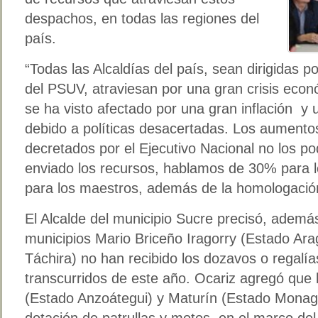
despachos, en todas las regiones del
país.
“Todas las Alcaldías del país, sean dirigidas 
del PSUV, atraviesan por una gran crisis econ
se ha visto afectado por una gran inflación y
debido a políticas desacertadas. Los aumentos
decretados por el Ejecutivo Nacional no los p
enviado los recursos, hablamos de 30% para 
para los maestros, además de la homologación
El Alcalde del municipio Sucre precisó, además
municipios Mario Briceño Iragorry (Estado Ara
Táchira) no han recibido los dozavos o regal
transcurridos de este año. Ocariz agregó que
(Estado Anzoátegui) y Maturín (Estado Monaga
dotación de patrullas y motos, en el marco del