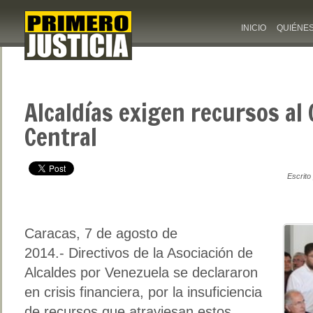
INICIO
QUIÉNE
Alcaldías exigen recursos al
Central
Escrito
Caracas, 7 de agosto de
2014.- Directivos de la Asociación de
Alcaldes por Venezuela se declararon
en crisis financiera, por la insuficiencia
de recursos que atraviesan estos